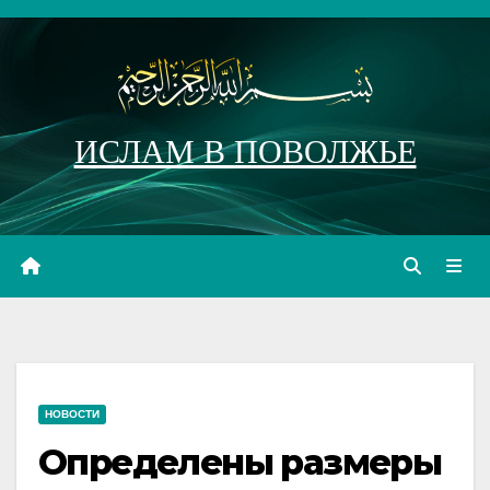
Перейти
к
содержимому
ИСЛАМ В ПОВОЛЖЬЕ
НОВОСТИ
Определены размеры