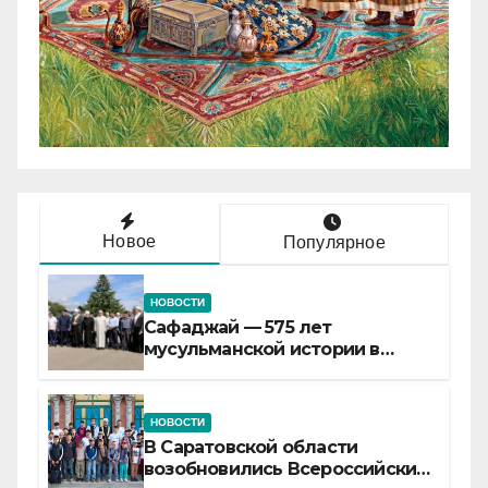
Новое
Популярное
НОВОСТИ
Сафаджай — 575 лет
мусульманской истории в
самой сердцевине России
НОВОСТИ
В Саратовской области
возобновились Всероссийские