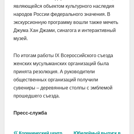
являющейся объектом культурного наследия
народов России федерального значения. В
экскурсионную программу вошли также мечеть
Джума Хан Джами, синагога и интерактивный
музей.
По итогам работы IX Всероссийского съезда
женских мусульманских организаций была
принята резолюция. А руководители
общественных организаций получили
сувениры – деревянные столпы с эмблемой
прошедшего съезда.
Пресс-служба
Коранический центр
Юбилейный выпуск в