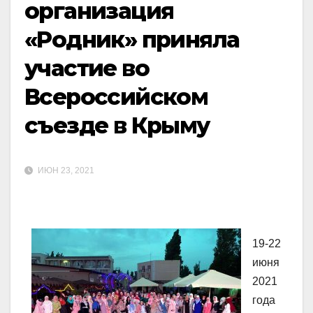
организация
«Родник» приняла
участие во
Всероссийском
съезде в Крыму
ИЮН 23, 2021
19-22
июня
2021
года