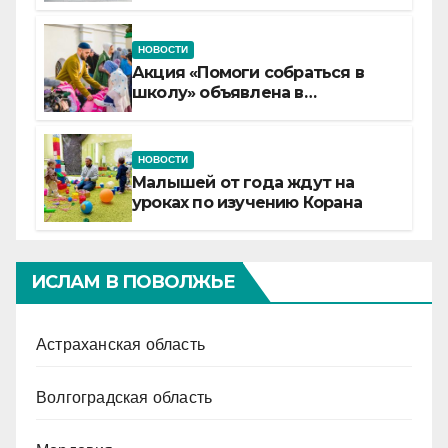
детские смены «Муслим»
НОВОСТИ
Акция «Помоги собраться в
школу» объявлена в
Татарстане
НОВОСТИ
Малышей от года ждут на
уроках по изучению Корана
ИСЛАМ В ПОВОЛЖЬЕ
Астраханская область
Волгоградская область