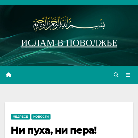
Перейти
к
содержимому
ИСЛАМ В ПОВОЛЖЬЕ
МЕДРЕСЕ
НОВОСТИ
Ни пуха, ни пера!