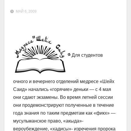
МАЙ 6, 2009
Для студентов
очного и вечернего отделений медресе «Шейх
Саид» начались «горячие» деньки — с 4 мая
они сдают экзамены. Во время летней сессии
они продемонстрируют полученные в течение
года знания по таким предметам как «фикх» —
мусульманское право, «акыда»-
вероубеждение, «хадисы»- изречения пророка