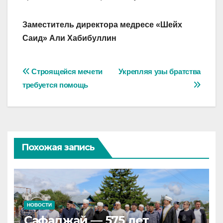
Заместитель директора медресе «Шейх
Саид» Али Хабибуллин
Навигация
Строящейся мечети
Укрепляя узы братства
требуется помощь
по
записям
Похожая запись
НОВОСТИ
Сафаджай — 575 лет