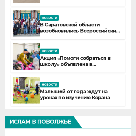
самой сердцевине России
НОВОСТИ
В Саратовской области
возобновились Всероссийские
детские смены «Муслим»
НОВОСТИ
Акция «Помоги собраться в
школу» объявлена в
Татарстане
НОВОСТИ
Малышей от года ждут на
уроках по изучению Корана
ИСЛАМ В ПОВОЛЖЬЕ