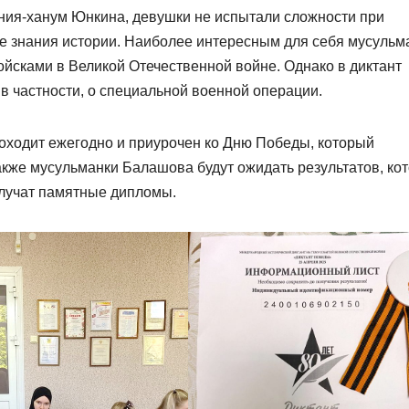
ния-ханум Юнкина, девушки не испытали сложности при
е знания истории. Наиболее интересным для себя мусульм
йсками в Великой Отечественной войне. Однако в диктант
в частности, о специальной военной операции.
роходит ежегодно и приурочен ко Дню Победы, который
 также мусульманки Балашова будут ожидать результатов, ко
олучат памятные дипломы.