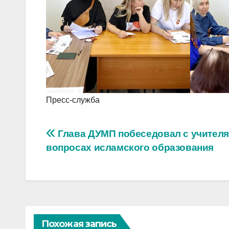
Пресс-служба
Навигация
Глава ДУМП побеседовал с учителя
вопросах исламского образования
по
записям
Похожая запись