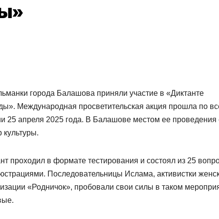
ы»
ьманки города Балашова приняли участие в «Диктанте
ды». Международная просветительская акция прошла по вс
и 25 апреля 2025 года. В Балашове местом ее проведения 
 культуры.
нт проходил в формате тестирования и состоял из 25 вопр
юстрациями. Последовательницы Ислама, активистки женс
изации «Родничок», пробовали свои силы в таком меропри
вые.