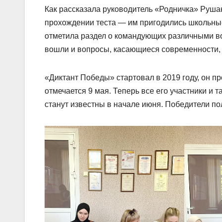
Как рассказала руководитель «Родничка» Руша
прохождении теста — им пригодились школьны
отметила раздел о командующих различными во
вошли и вопросы, касающиеся современности, 
«Диктант Победы» стартовал в 2019 году, он п
отмечается 9 мая. Теперь все его участники и
станут известны в начале июня. Победители п