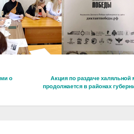
ми о
Акция по раздаче халяльной 
продолжается в районах губерн