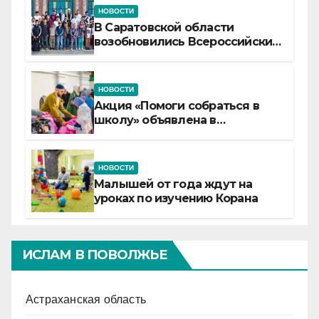
НОВОСТИ
В Саратовской области
возобновились Всероссийские
детские смены «Муслим»
НОВОСТИ
Акция «Помоги собраться в
школу» объявлена в
Татарстане
НОВОСТИ
Малышей от года ждут на
уроках по изучению Корана
ИСЛАМ В ПОВОЛЖЬЕ
Астраханская область