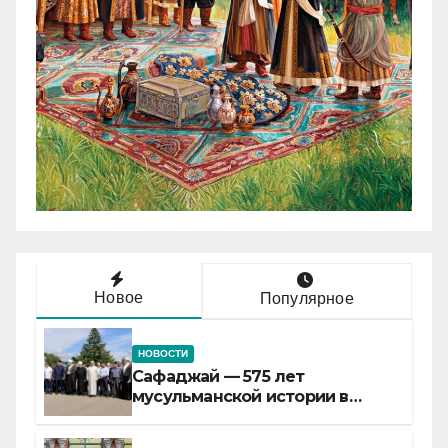
Новое
Популярное
НОВОСТИ
Сафаджай — 575 лет
мусульманской истории в
самой сердцевине России