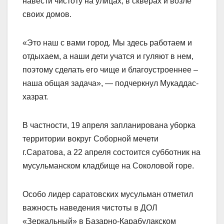
навести чистоту на улицах, в скверах и возле
своих домов.
«Это наш с вами город. Мы здесь работаем и
отдыхаем, а наши дети учатся и гуляют в нем,
поэтому сделать его чище и благоустроеннее –
наша общая задача», — подчеркнул Мукаддас-
хазрат.
В частности, 19 апреля запланирована уборка
территории вокруг Соборной мечети
г.Саратова, а 22 апреля состоится субботник на
мусульманском кладбище на Соколовой горе.
Особо лидер саратовских мусульман отметил
важность наведения чистоты в ДОЛ
«Зеркальный» в Базарно-Карабулакском