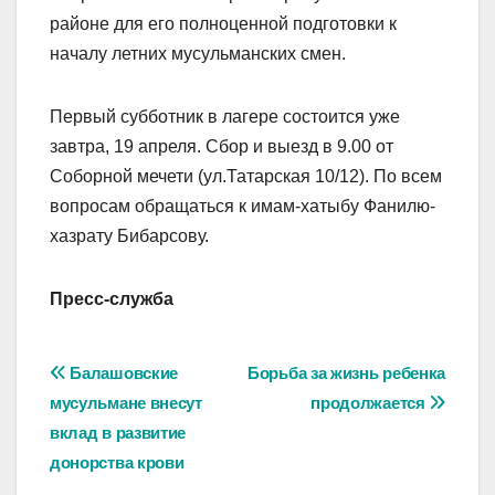
районе для его полноценной подготовки к
началу летних мусульманских смен.
Первый субботник в лагере состоится уже
завтра, 19 апреля. Сбор и выезд в 9.00 от
Соборной мечети (ул.Татарская 10/12). По всем
вопросам обращаться к имам-хатыбу Фанилю-
хазрату Бибарсову.
Пресс-служба
Навигация
Балашовские
Борьба за жизнь ребенка
мусульмане внесут
продолжается
по
вклад в развитие
записям
донорства крови