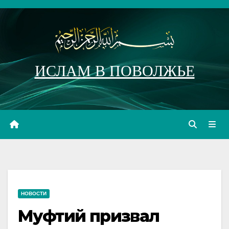
Перейти
к
содержимому
ИСЛАМ В ПОВОЛЖЬЕ
НОВОСТИ
Муфтий призвал