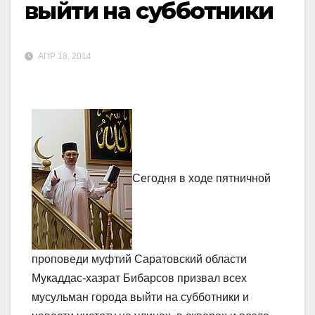
выйти на субботники
АПР 18, 2014
Сегодня в ходе пятничной
проповеди муфтий Саратовский области
Мукаддас-хазрат Бибарсов призвал всех
мусульман города выйти на субботники и