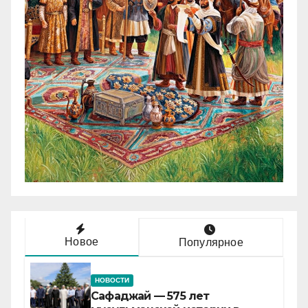
Новое
Популярное
НОВОСТИ
Сафаджай — 575 лет