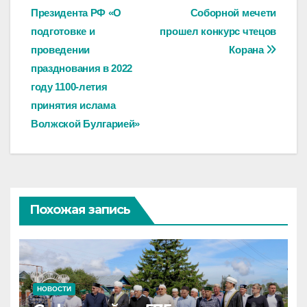
Президента РФ «О
Соборной мечети
по
подготовке и
прошел конкурс чтецов
записям
проведении
Корана
празднования в 2022
году 1100-летия
принятия ислама
Волжской Булгарией»
Похожая запись
НОВОСТИ