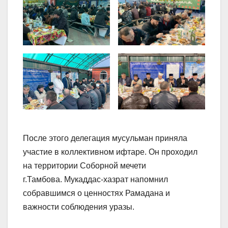
После этого делегация мусульман приняла
участие в коллективном ифтаре. Он проходил
на территории Соборной мечети
г.Тамбова. Мукаддас-хазрат напомнил
собравшимся о ценностях Рамадана и
важности соблюдения уразы.