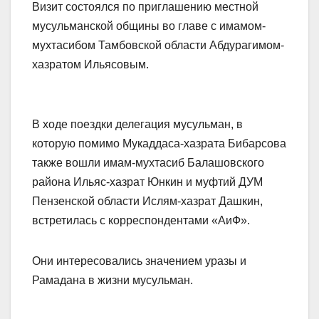
Визит состоялся по приглашению местной
мусульманской общины во главе с имамом-
мухтасибом Тамбовской области Абдурагимом-
хазратом Ильясовым.
В ходе поездки делегация мусульман, в
которую помимо Мукаддаса-хазрата Бибарсова
также вошли имам-мухтасиб Балашовского
района Ильяс-хазрат Юнкин и муфтий ДУМ
Пензенской области Ислям-хазрат Дашкин,
встретилась с корреспондентами «АиФ».
Они интересовались значением уразы и
Рамадана в жизни мусульман.