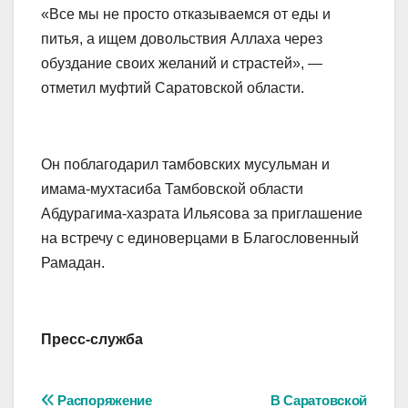
«Все мы не просто отказываемся от еды и
питья, а ищем довольствия Аллаха через
обуздание своих желаний и страстей», —
отметил муфтий Саратовской области.
Он поблагодарил тамбовских мусульман и
имама-мухтасиба Тамбовской области
Абдурагима-хазрата Ильясова за приглашение
на встречу с единоверцами в Благословенный
Рамадан.
Пресс-служба
Навигация
Распоряжение
В Саратовской