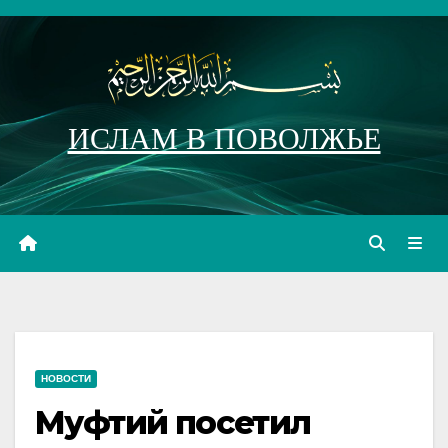
Перейти
к
содержимому
ИСЛАМ В ПОВОЛЖЬЕ
НОВОСТИ
Муфтий посетил