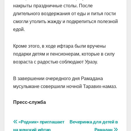
накрыты праздничные столы. После
длительного воздержания от еды и питья гости
смогли утолить жажду и подкрепиться полезной
едой.
Кроме этого, в ходе ифтара были вручены
подарки детям и пенсионерам, которые в силу
возраста с радостью соблюдают Уразу.
В завершении очередного дня Рамадана
мусульмане совершили ночной Таравих-намаз.
Пресс-служба
Навигация
«Родник» приглашает
Вечеринка для детей в
на женский ифтар
Рамадан