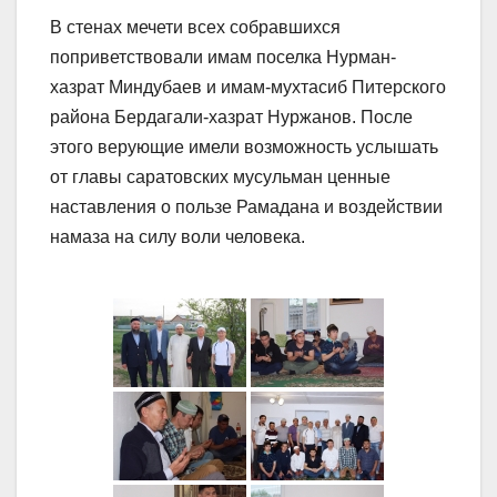
В стенах мечети всех собравшихся
поприветствовали имам поселка Нурман-
хазрат Миндубаев и имам-мухтасиб Питерского
района Бердагали-хазрат Нуржанов. После
этого верующие имели возможность услышать
от главы саратовских мусульман ценные
наставления о пользе Рамадана и воздействии
намаза на силу воли человека.