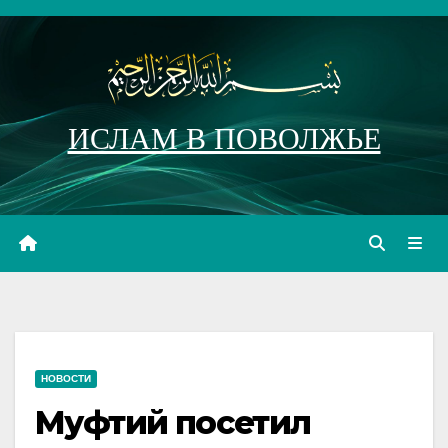
Перейти
к
содержимому
ИСЛАМ В ПОВОЛЖЬЕ
НОВОСТИ
Муфтий посетил