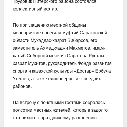
Трудовик Питерского района состоялся
коллективный ифтар.
По приглашению местной общины
мероприятие посетили муфтий Саратовской
области Мукаддас-хазрат Бибарсов, его
заместитель Ахмед-хаджи Махметов, имам-
хатыб Соборной мечети г.Саратова Рустам-
хазрат Мухитов,
руководитель Фонда развития
спорта и казахской культуры «Достар» Ербулат
Утешев, а также единоверцы из соседних
районов.
На встречу с почетными гостями собралось
полсотни местных жителей, которые задолго
готовились к праздничному разговению.