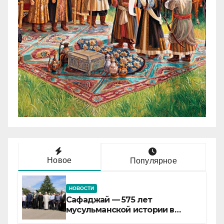
Новое
Популярное
НОВОСТИ
Сафаджай — 575 лет
мусульманской истории в
самой сердцевине России