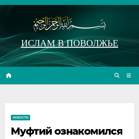
Перейти
к
содержимому
ИСЛАМ В ПОВОЛЖЬЕ
НОВОСТИ
Муфтий ознакомился