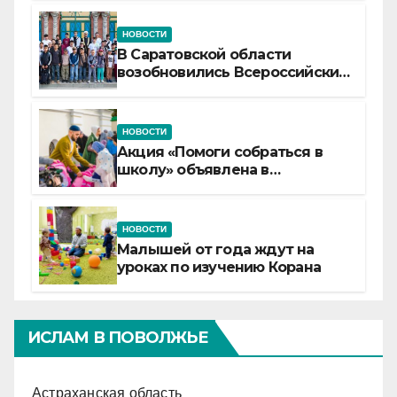
НОВОСТИ
В Саратовской области
возобновились Всероссийские
детские смены «Муслим»
НОВОСТИ
Акция «Помоги собраться в
школу» объявлена в
Татарстане
НОВОСТИ
Малышей от года ждут на
уроках по изучению Корана
ИСЛАМ В ПОВОЛЖЬЕ
Астраханская область