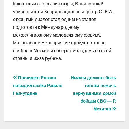
Как отмечают организаторы, Вавиловский
университет и Координационный центр СГЮА,
открытый диалог стал одним из этапов
подготовки к Международному
межрелигиозному молодежному форуму.
Масштабное мероприятие пройдет в конце
ноября в Москве и соберет молодежь со всей
страны и из-за рубежа.
Навигация
Президент России
Имамы должны быть
наградил шейха Равиля
готовы помочь
по
Гайнутдина
вернувшимся домой
записям
бойцам СВО — Р.
Мухитов