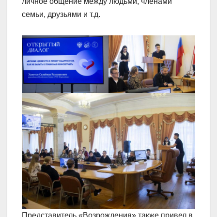
личное общение между людьми, членами
семьи, друзьями и т.д.
Представитель «Возрождения» также привел в