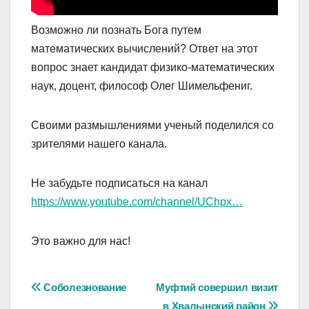
Возможно ли познать Бога путем
математических вычислений? Ответ на этот
вопрос знает кандидат физико-математических
наук, доцент, философ Олег Шимельфениг.
Своими размышлениями ученый поделился со
зрителями нашего канала.
Не забудьте подписаться на канал
https://www.youtube.com/channel/UChpx…
Это важно для нас!
Навигация
Соболезнование
Муфтий совершил визит
в Хвалынский район