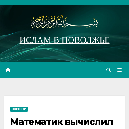
Перейти
к
содержимому
ИСЛАМ В ПОВОЛЖЬЕ
НОВОСТИ
Математик вычислил