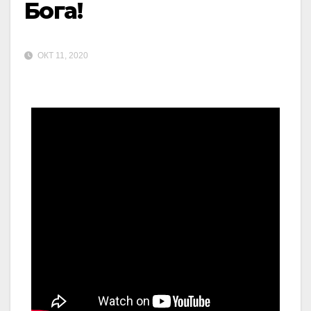
Бога!
ОКТ 11, 2020