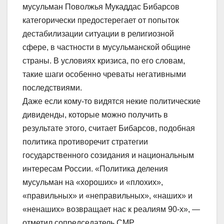
мусульман Поволжья Мукаддас Бибарсов
категорически предостерегает от попыток
дестабилизации ситуации в религиозной
сфере, в частности в мусульманской общине
страны. В условиях кризиса, по его словам,
такие шаги особенно чреваты негативными
последствиями.
Даже если кому-то видятся некие политические
дивиденды, которые можно получить в
результате этого, считает Бибарсов, подобная
политика противоречит стратегии
государственного созидания и национальным
интересам России.
«Политика деления
мусульман на «хороших» и «плохих»,
«правильных» и «неправильных», «наших» и
«ненаших» возвращает нас к реалиям 90-х», —
отметил сопредседатель СМР.