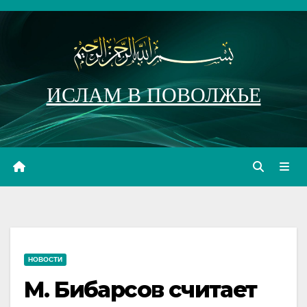
Перейти
к
содержимому
ИСЛАМ В ПОВОЛЖЬЕ
НОВОСТИ
М. Бибарсов считает