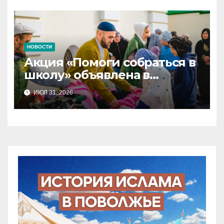
НОВОСТИ
Акция «Помоги собраться в
школу» объявлена в
Татарстане
ИЮЛ 31, 2026