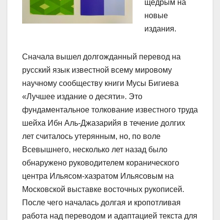
щедрым на
новые
издания.
Сначала вышел долгожданный перевод на
русский язык известной всему мировому
научному сообществу книги Мусы Бигиева
«Лучшее издание о десяти». Это
фундаментальное толкование известного труда
шейха Ибн Аль-Джазарийя в течение долгих
лет считалось утерянным, но, по воле
Всевышнего, несколько лет назад было
обнаружено руководителем коранического
центра Ильясом-хазратом Ильясовым на
Московской выставке восточных рукописей.
После чего началась долгая и кропотливая
работа над переводом и адаптацией текста для