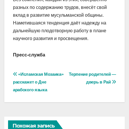
разных по содержанию трудов, внесёт свой
вклад в развитие мусульманской общины.
Наметившаяся тенденция даёт надежду на
дальнейшую плодотворную работу в плане
научного развития и просвещения.
Пресс-служба
Навигация
«Исламская Мозаика»
Терпение родителей —
расскажет о Дне
дверь в Рай
по
арабского языка
записям
Похожая запись