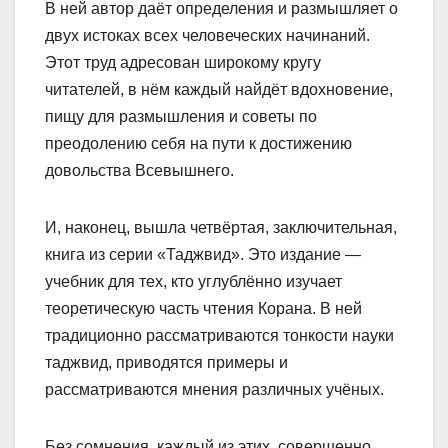
В ней автор даёт определения и размышляет о
двух истоках всех человеческих начинаний.
Этот труд адресован широкому кругу
читателей, в нём каждый найдёт вдохновение,
пищу для размышления и советы по
преодолению себя на пути к достижению
довольства Всевышнего.
И, наконец, вышла четвёртая, заключительная,
книга из серии «Таджвид». Это издание —
учебник для тех, кто углублённо изучает
теоретическую часть чтения Корана. В ней
традиционно рассматриваются тонкости науки
таджвид, приводятся примеры и
рассматриваются мнения различных учёных.
Без сомнения, каждый из этих, совершенно