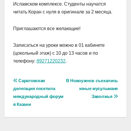
Исламском комплексе. Студенты научатся
читать Коран с нуля в оригинале за 2 месяца.
Приглашаются все желающие!
Записаться на уроки можно в 01 кабинете
(цокольный этаж) с 10 до 13 часов и по
телефону:
89271220232
.
Навигация
Саратовская
В Новоузенск съехались
делегация посетила
юные мусульмане
по
международный форум
Заволжья
записям
в Казани