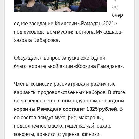
ло
очер
едное заседание Комиссии «Рамадан-2021»
под руководством муфтия региона Мукаддаса-
хазрата Бибарсова.
Обсуждался вопрос запуска ежегодной
благотворительной акции «Корзина Рамадана».
Члены комиссии рассматривали различные
варианты продовольственных наборов. В итоге
было решено, что в этом году стоимость
одной
корзины Рамадана составит
1325 рублей
. В
ее состав войдут мука, рис, макароны,
подсолнечное масло, тушенка, чай, сахар,
конфеты, пряники, сгущенка, финики.