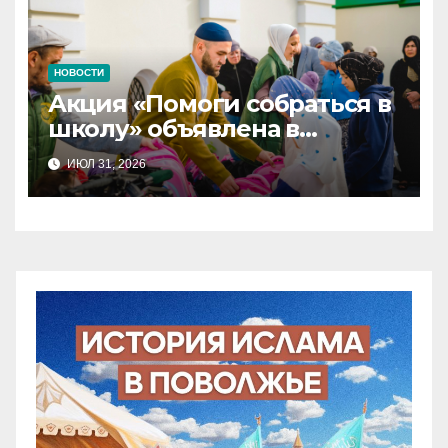
НОВОСТИ
Акция «Помоги собраться в
школу» объявлена в
Татарстане
ИЮЛ 31, 2026