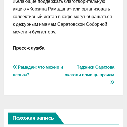
Желающие поддержать благотворительную
акцию «Корзина Рамадана» или организовать
коллективный ифтар в кафе могут обращаться
к дежурным имамам Саратовской Соборной
мечети и бухгалтеру.
Пресс-служба
Навигация
Рамадан: что можно и
Таджики Саратова
нельзя?
оказали помощь врачам
по
записям
Похожая запись