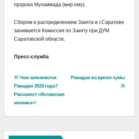
пророка Мухаммада (мир ему).
Сбором и распределением Закята в г.Саратове
занимается Комиссия по Закяту при ДУМ
Саратовской области.
Пресс-служба
Навигация
Чем запомнился
Рамадан во время чумы
Рамадан 2020 года?
по
Расскажет «Исламская
записям
мозаика»!