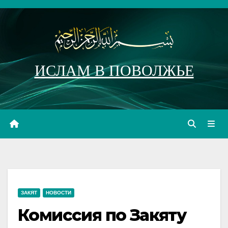
Перейти
к
содержимому
ИСЛАМ В ПОВОЛЖЬЕ
ЗАКЯТ
НОВОСТИ
Комиссия по Закяту