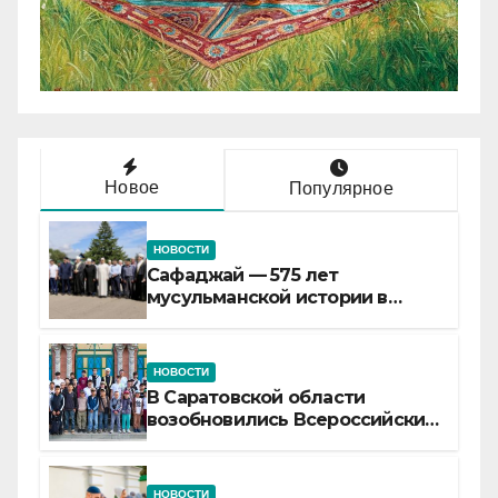
Новое
Популярное
НОВОСТИ
Сафаджай — 575 лет
мусульманской истории в
самой сердцевине России
НОВОСТИ
В Саратовской области
возобновились Всероссийские
детские смены «Муслим»
НОВОСТИ