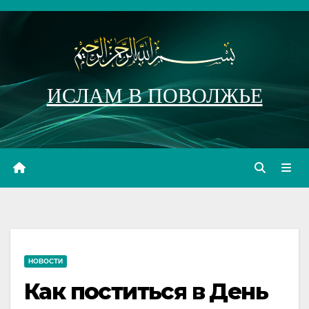
Перейти
к
содержимому
ИСЛАМ В ПОВОЛЖЬЕ
НОВОСТИ
Как поститься в День