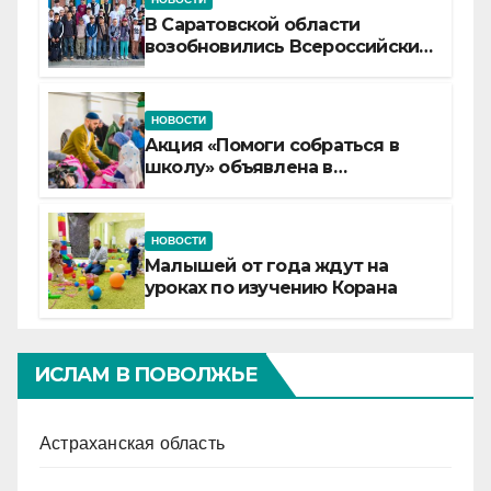
В Саратовской области
возобновились Всероссийские
детские смены «Муслим»
НОВОСТИ
Акция «Помоги собраться в
школу» объявлена в
Татарстане
НОВОСТИ
Малышей от года ждут на
уроках по изучению Корана
ИСЛАМ В ПОВОЛЖЬЕ
Астраханская область