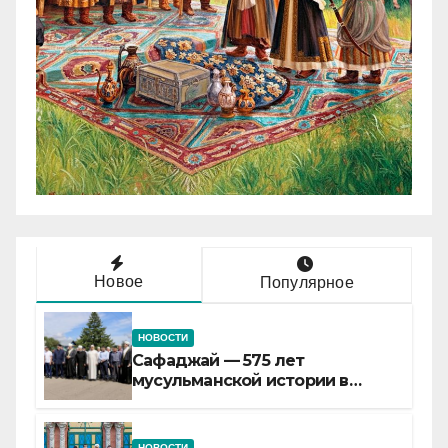
Новое
Популярное
НОВОСТИ
Сафаджай — 575 лет
мусульманской истории в
самой сердцевине России
НОВОСТИ