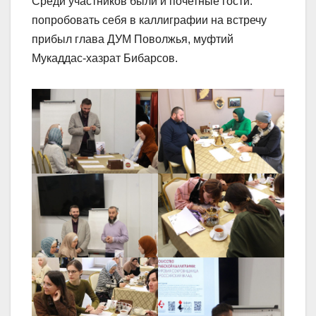
Среди участников были и почетные гости:
попробовать себя в каллиграфии на встречу
прибыл глава ДУМ Поволжья, муфтий
Мукаддас-хазрат Бибарсов.