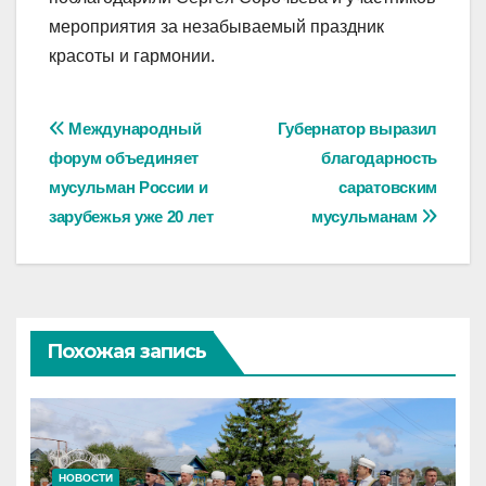
мероприятия за незабываемый праздник
красоты и гармонии.
Навигация
Международный
Губернатор выразил
форум объединяет
благодарность
по
мусульман России и
саратовским
записям
зарубежья уже 20 лет
мусульманам
Похожая запись
НОВОСТИ