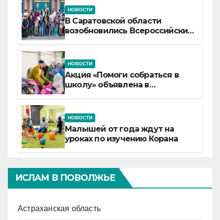
НОВОСТИ
В Саратовской области
возобновились Всероссийские
детские смены «Муслим»
НОВОСТИ
Акция «Помоги собраться в
школу» объявлена в
Татарстане
НОВОСТИ
Малышей от года ждут на
уроках по изучению Корана
ИСЛАМ В ПОВОЛЖЬЕ
Астраханская область