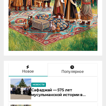
Новое
Популярное
НОВОСТИ
Сафаджай — 575 лет
мусульманской истории в
самой сердцевине России