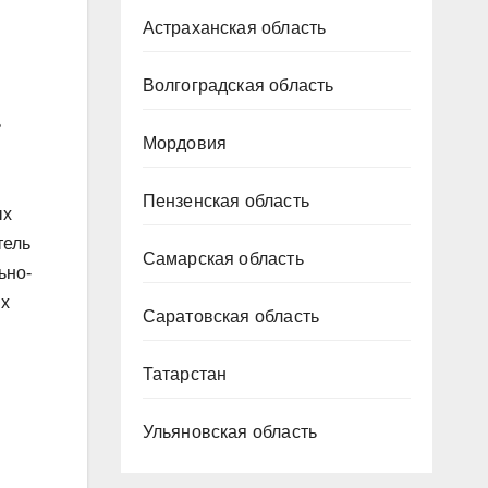
Астраханская область
Волгоградская область
ь
Мордовия
Пензенская область
ых
тель
Самарская область
ьно-
ых
Саратовская область
Татарстан
Ульяновская область