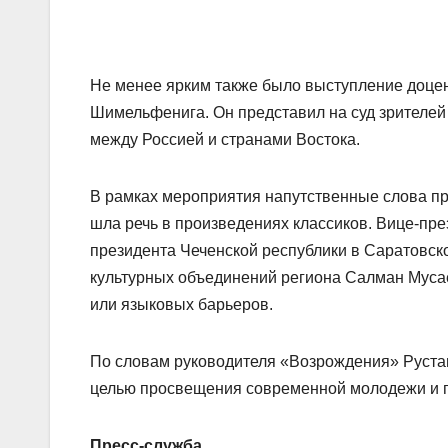
Не менее ярким также было выступление доцен
Шимельфенига. Он представил на суд зрителей
между Россией и странами Востока.
В рамках мероприятия напутственные слова про
шла речь в произведениях классиков. Вице-пр
президента Чеченской республики в Саратовск
культурных объединений региона Салман Мусае
или языковых барьеров.
По словам руководителя «Возрождения» Руста
целью просвещения современной молодежи и 
Пресс-служба