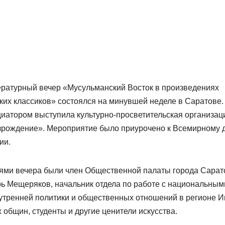
ратурный вечер «Мусульманский Восток в произведениях
ких классиков» состоялся на минувшей неделе в Саратове.
иатором выступила культурно-просветительская организац
зрождение». Мероприятие было приурочено к Всемирному 
ии.
ями вечера были член Общественной палаты города Сарат
рь Мещеряков,
начальник отдела по работе с национальным
утренней политики и общественных отношений в регионе И
общин, студенты и другие ценители искусства.