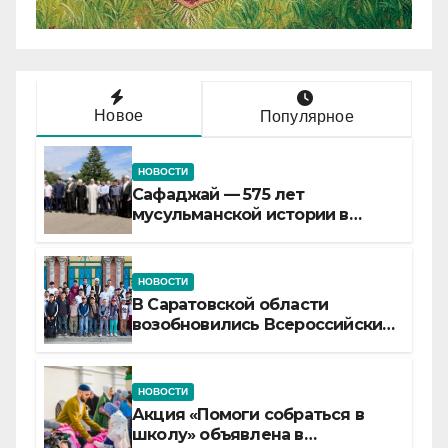
Новое
Популярное
НОВОСТИ
Сафаджай — 575 лет
мусульманской истории в
самой сердцевине России
НОВОСТИ
В Саратовской области
возобновились Всероссийские
детские смены «Муслим»
НОВОСТИ
Акция «Помоги собраться в
школу» объявлена в