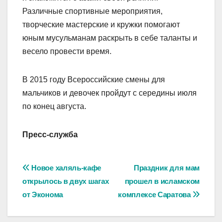
Различные спортивные мероприятия,
творческие мастерские и кружки помогают
юным мусульманам раскрыть в себе таланты и
весело провести время.
В 2015 году Всероссийские смены для
мальчиков и девочек пройдут с середины июля
по конец августа.
Пресс-служба
Навигация
Новое халяль-кафе
Праздник для мам
открылось в двух шагах
прошел в исламском
по
от Эконома
комплексе Саратова
записям