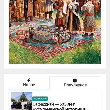
Новое
Популярное
НОВОСТИ
Сафаджай — 575 лет
мусульманской истории в