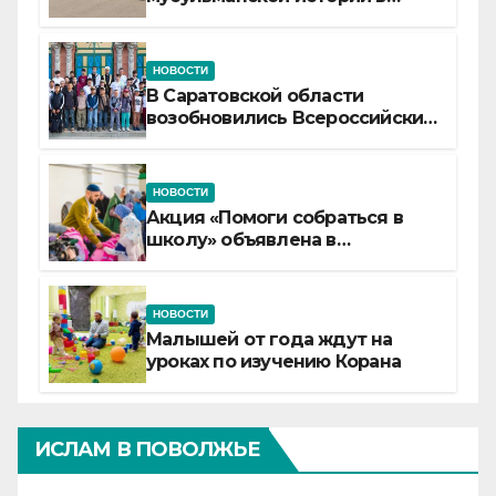
самой сердцевине России
НОВОСТИ
В Саратовской области
возобновились Всероссийские
детские смены «Муслим»
НОВОСТИ
Акция «Помоги собраться в
школу» объявлена в
Татарстане
НОВОСТИ
Малышей от года ждут на
уроках по изучению Корана
ИСЛАМ В ПОВОЛЖЬЕ