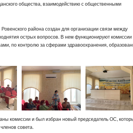
данского общества, взаимодействию с общественными
 Ровенского района создан для организации связи между
 поднятия острых вопросов. В нем функционируют комиссии
ами, по контролю за сферами здравоохранения, образован
аны комиссии и был избран новый председатель ОС, котор
 членов совета.