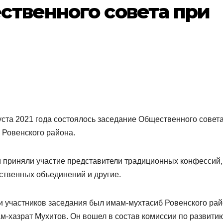
ственного совета при
уста 2021 года состоялось заседание Общественного совет
 Ровенского района.
 приняли участие представители традиционных конфессий,
твенных объединений и другие.
 участников заседания был имам-мухтасиб Ровенского ра
м-хазрат Мухитов. Он вошел в состав комиссии по развити