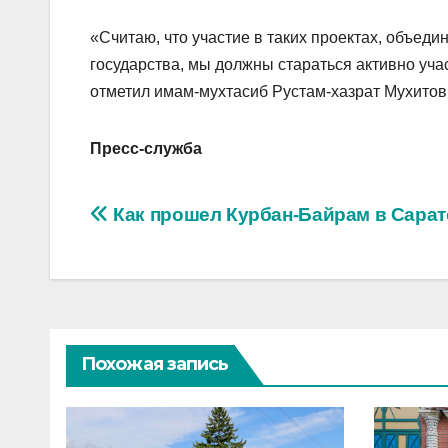
«Считаю, что участие в таких проектах, объед
государства, мы должны стараться активно уча
отметил имам-мухтасиб Рустам-хазрат Мухитов
Пресс-служба
Навигация
Как прошел Курбан-Байрам в Сара
по
записям
Похожая запись