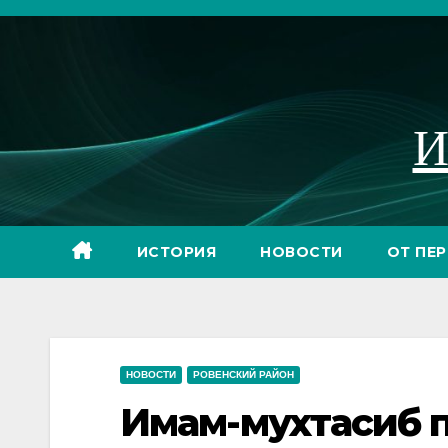
Перейти
к
содержимому
И
ИСТОРИЯ
НОВОСТИ
ОТ ПЕ
НОВОСТИ
РОВЕНСКИЙ РАЙОН
Имам-мухтасиб п