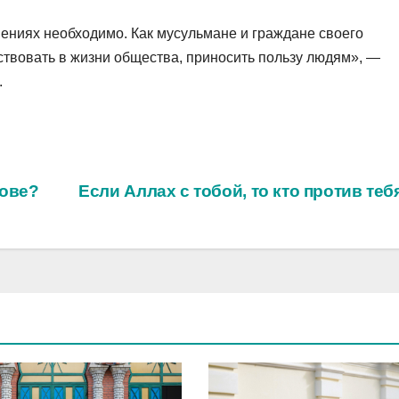
инениях необходимо. Как мусульмане и граждане своего
ствовать в жизни общества, приносить пользу людям», —
.
тове?
Если Аллах с тобой, то кто против те