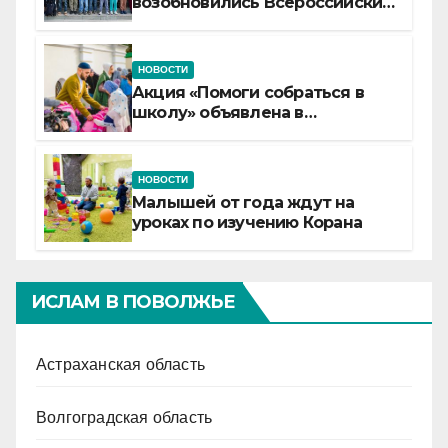
возобновились Всероссийские
детские смены «Муслим»
НОВОСТИ
Акция «Помоги собраться в
школу» объявлена в
Татарстане
НОВОСТИ
Малышей от года ждут на
уроках по изучению Корана
ИСЛАМ В ПОВОЛЖЬЕ
Астраханская область
Волгоградская область