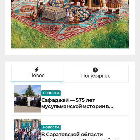
Новое
Популярное
НОВОСТИ
Сафаджай — 575 лет
мусульманской истории в
самой сердцевине России
НОВОСТИ
В Саратовской области