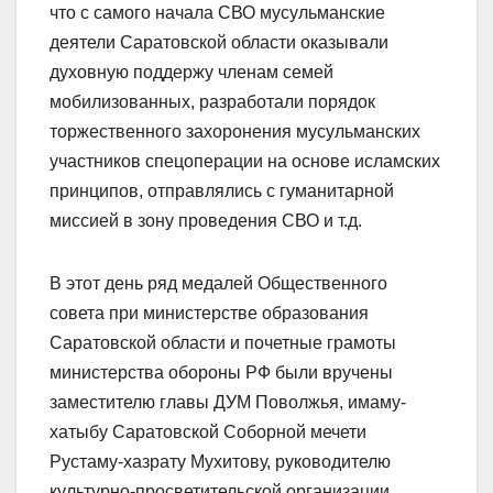
что с самого начала СВО мусульманские
деятели Саратовской области оказывали
духовную поддержу членам семей
мобилизованных, разработали порядок
торжественного захоронения мусульманских
участников спецоперации на основе исламских
принципов, отправлялись с гуманитарной
миссией в зону проведения СВО и т.д.
В этот день ряд медалей Общественного
совета при министерстве образования
Саратовской области и почетные грамоты
министерства обороны РФ были вручены
заместителю главы ДУМ Поволжья, имаму-
хатыбу Саратовской Соборной мечети
Рустаму-хазрату Мухитову, руководителю
культурно-просветительской организации