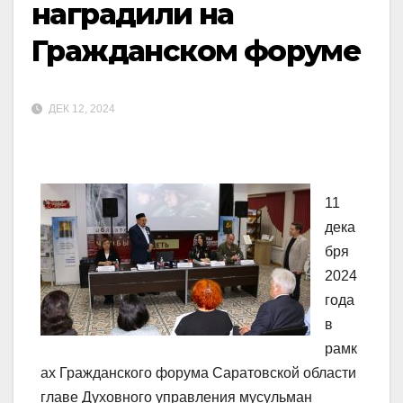
наградили на
Гражданском форуме
ДЕК 12, 2024
11
дека
бря
2024
года
в
рамк
ах Гражданского форума Саратовской области
главе Духовного управления мусульман