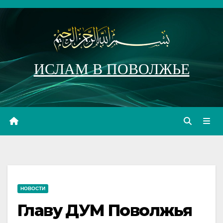
Перейти
к
содержимому
ИСЛАМ В ПОВОЛЖЬЕ
НОВОСТИ
Главу ДУМ Поволжья