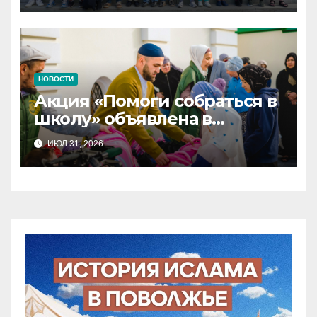
НОВОСТИ
Акция «Помоги собраться в
школу» объявлена в
Татарстане
ИЮЛ 31, 2026