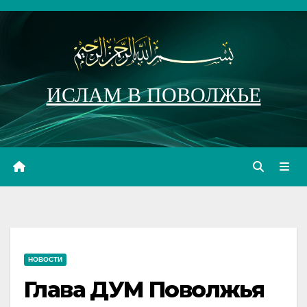
Перейти
к
содержимому
ИСЛАМ В ПОВОЛЖЬЕ
НОВОСТИ
Глава ДУМ Поволжья