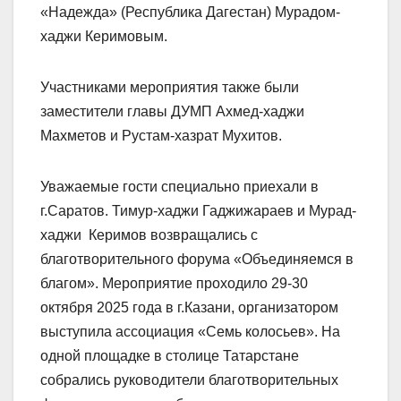
«Надежда» (Республика Дагестан) Мурадом-
хаджи Керимовым.
Участниками мероприятия также были
заместители главы ДУМП Ахмед-хаджи
Махметов и Рустам-хазрат Мухитов.
Уважаемые гости специально приехали в
г.Саратов. Тимур-хаджи Гаджижараев и Мурад-
хаджи Керимов возвращались с
благотворительного форума «Объединяемся в
благом». Мероприятие проходило 29-30
октября 2025 года в г.Казани, организатором
выступила ассоциация «Семь колосьев». На
одной площадке в столице Татарстане
собрались руководители благотворительных