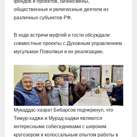
фондов и проектов, бизнесмены,
общественные и религиозные деятели из
различных субъектов РФ.
В ходе встречи муфтий и гости обсуждали
совместные проекты с Духовным управлением
мусульман Поволжья и их реализацию.
Мукаддас-хазрат Бибарсов подчеркнул, что
Тимур-хаджи и Мурад-хаджи являются
интересными собеседниками с широким
кругозором и колоссальным опытом работы в