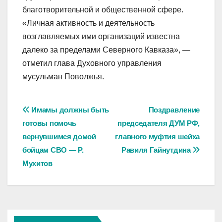
благотворительной и общественной сфере.
«Личная активность и деятельность
возглавляемых ими организаций известна
далеко за пределами Северного Кавказа», —
отметил глава Духовного управления
мусульман Поволжья.
Навигация
Имамы должны быть
Поздравление
готовы помочь
председателя ДУМ РФ,
по
вернувшимся домой
главного муфтия шейха
записям
бойцам СВО — Р.
Равиля Гайнутдина
Мухитов