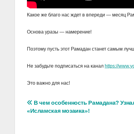
Какое же благо нас ждет в впереди — месяц Ра
Основа уразы — намерение!
Поэтому пусть этот Рамадан станет самым луч
Не забудьте подписаться на канал
https://www.
Это важно для нас!
Навигация
В чем особенность Рамадана? Узна
«Исламская мозаика»!
по
записям