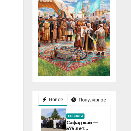
Новое
Популярное
НОВОСТИ
Сафаджай —
575 лет