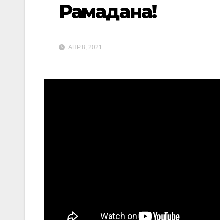
Рамадана!
АПР 8, 2021