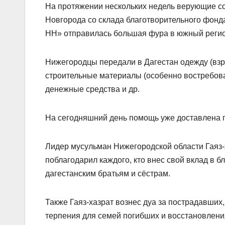
На протяжении нескольких недель верующие со
Новгорода со склада благотворительного фонд
НН» отправилась большая фура в южный регио
Нижегородцы передали в Дагестан одежду (взро
строительные материалы (особенно востребова
денежные средства и др.
На сегодняшний день помощь уже доставлена 
Лидер мусульман Нижегородской области Гаяз-
поблагодарил каждого, кто внес свой вклад в 
дагестанским братьям и сёстрам.
Также Гаяз-хазрат вознес дуа за пострадавши
терпения для семей погибших и восстановлени