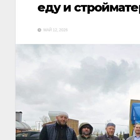
еду и строймат
МАЙ 12, 2026