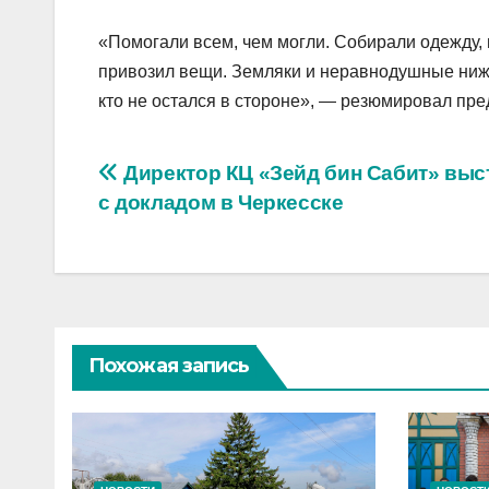
«Помогали всем, чем могли. Собирали одежду, 
привозил вещи. Земляки и неравнодушные ниже
кто не остался в стороне», — резюмировал пре
Навигация
Директор КЦ «Зейд бин Сабит» выс
с докладом в Черкесске
по
записям
Похожая запись