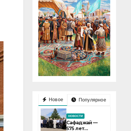
Новое
Популярное
НОВОСТИ
Сафаджай —
575 лет