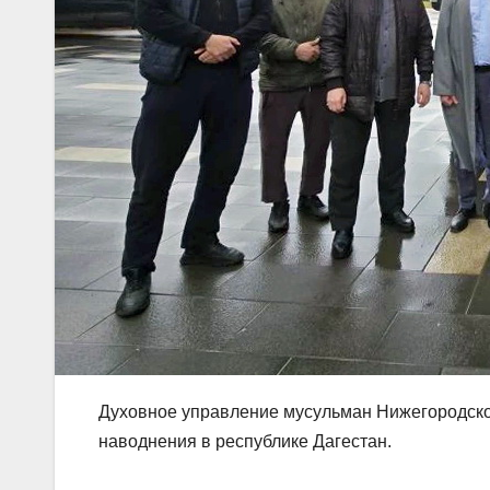
Духовное управление мусульман Нижегородско
наводнения в республике Дагестан.