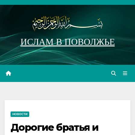
Перейти
к
содержимому
ИСЛАМ В ПОВОЛЖЬЕ
НОВОСТИ
Дорогие братья и