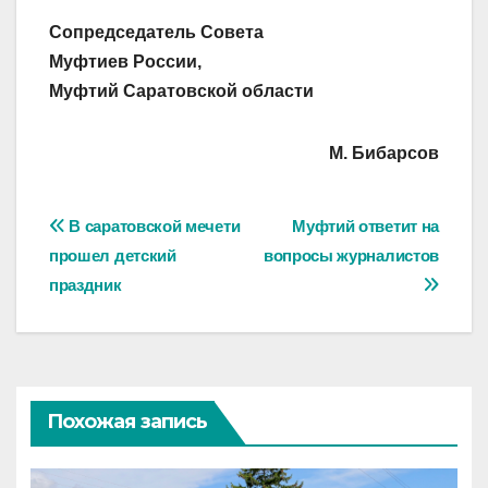
Сопредседатель Совета
Муфтиев России,
Муфтий Саратовской области
М. Бибарсов
Навигация
В саратовской мечети
Муфтий ответит на
прошел детский
вопросы журналистов
по
праздник
записям
Похожая запись