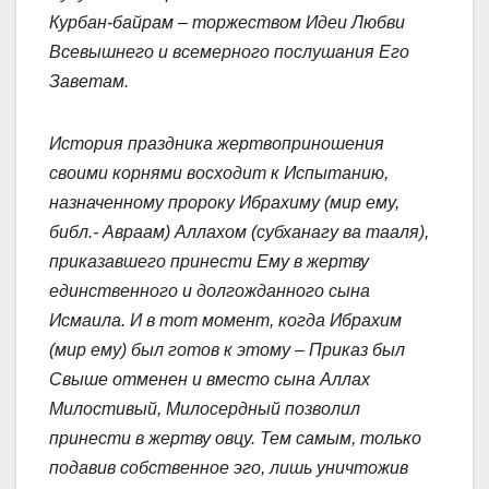
Курбан-байрам – торжеством Идеи Любви
Всевышнего и всемерного послушания Его
Заветам.
История праздника жертвоприношения
своими корнями восходит к Испытанию,
назначенному пророку Ибрахиму (мир ему,
библ.- Авраам) Аллахом (субханагу ва тааля),
приказавшего принести Ему в жертву
единственного и долгожданного сына
Исмаила.
И в тот момент, когда Ибрахим
(мир ему) был готов к этому – Приказ был
Свыше отменен и вместо сына Аллах
Милостивый, Милосердный позволил
принести в жертву овцу. Тем самым, только
подавив собственное эго, лишь уничтожив