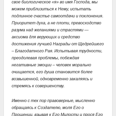
свое биологическое «я» во имя Господа, мы
можем приблизиться к Нему, испытать
подлинное счастье самоотдачи и поклонения.
Приоритет духа, а не плоти, превосходство
разума над желаниями и страстями —
аксиома для верующих и средство
достижения лучшей Награды от Щедрейшего
– Благодатного Рая. Испытывая трудности,
преодолевая проблемы, побеждая
негативные эмоции – человек морально
очищается, его душа становится более
возвышенной, одновременно закаляясь и
стремясь к совершенству.
Именно с тех пор правоверные, мысленно
обращаясь к Создателю, моля Его о
Прощении, взывая к Его Милости и прося Его