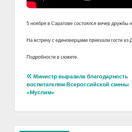
5 ноября в Саратове состоялся вечер дружбы 
На встречу с единоверцами приехали гости из 
Подробности в сюжете.
Навигация
Министр выразила благодарность
воспитателям Всероссийской смены
по
«Муслим»
записям