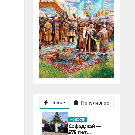
Новое
Популярное
НОВОСТИ
Сафаджай —
575 лет