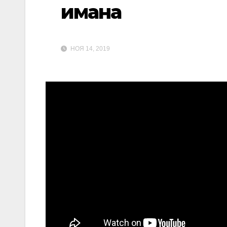
имана
НОЯ 14, 2019