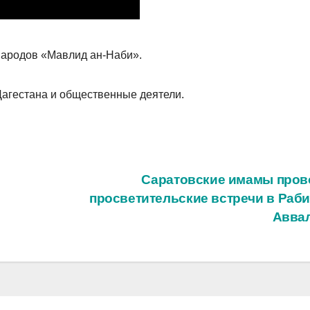
народов «Мавлид ан-Наби».
Дагестана и общественные деятели.
Саратовские имамы пров
просветительские встречи в Раби
Авва