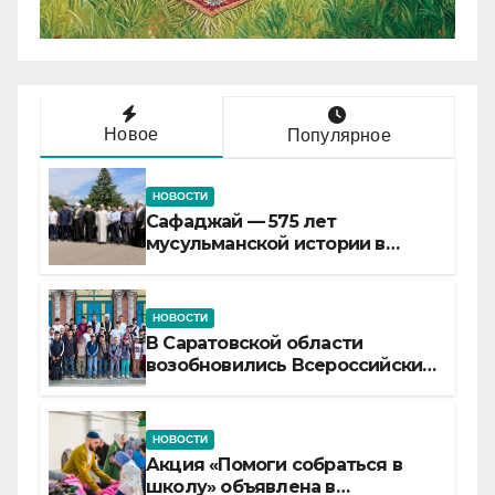
Новое
Популярное
НОВОСТИ
Сафаджай — 575 лет
мусульманской истории в
самой сердцевине России
НОВОСТИ
В Саратовской области
возобновились Всероссийские
детские смены «Муслим»
НОВОСТИ
Акция «Помоги собраться в
школу» объявлена в