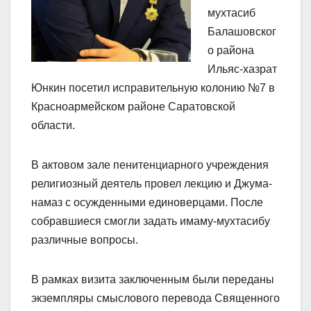
мухтасиб
Балашовског
о района
Ильяс-хазрат
Юнкин посетил исправительную колонию №7 в
Красноармейском районе Саратовской
области.
В актовом зале пенитенциарного учреждения
религиозный деятель провел лекцию и Джума-
намаз с осужденными единоверцами. После
собравшиеся смогли задать имаму-мухтасибу
различные вопросы.
В рамках визита заключенным были переданы
экземпляры смыслового перевода Священного