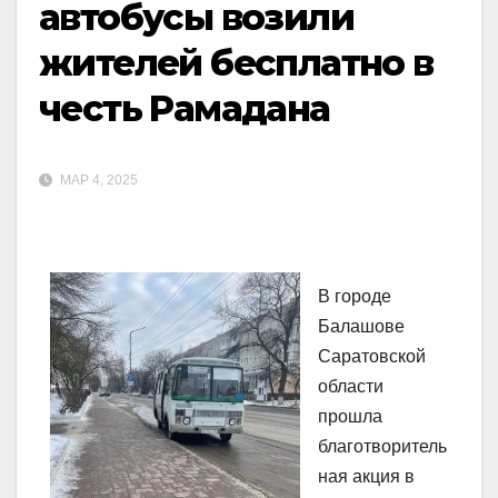
автобусы возили
жителей бесплатно в
честь Рамадана
МАР 4, 2025
В городе
Балашове
Саратовской
области
прошла
благотворитель
ная акция в