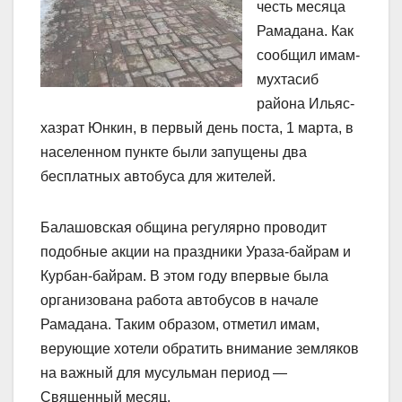
честь месяца
Рамадана. Как
сообщил имам-
мухтасиб
района Ильяс-
хазрат Юнкин, в первый день поста, 1 марта, в
населенном пункте были запущены два
бесплатных автобуса для жителей.
Балашовская община регулярно проводит
подобные акции на праздники Ураза-байрам и
Курбан-байрам. В этом году впервые была
организована работа автобусов в начале
Рамадана. Таким образом, отметил имам,
верующие хотели обратить внимание земляков
на важный для мусульман период —
Священный месяц.