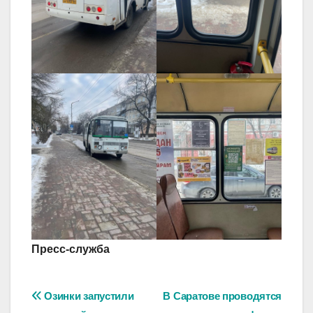
Пресс-служба
Навигация
Озинки запустили
В Саратове проводятся