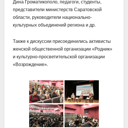
Дина Громатикополо, педагоги, студенты,
представители министерств Саратовской
области, руководители национально-
культурных объединений региона и др.
Также к дискуссии присоединились активисты
женской общественной организации «Родник»
и культурно-просветительской организации
«Возрождение».