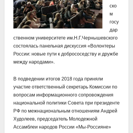
ско
м
госу
дар
ственном университете им.Н.Г.Чернышевского
состоялась панельная дискуссия «Волонтеры
России: новые пути к добрососедству и дружбе
между народами».
В подведении итогов 2018 года приняли
участие ответственный секретарь Комиссии по
вопросам информационного сопровождения
национальной политики Совета при президенте
РФ по межнациональным отношениям Андрей
Худолеев, председатель Молодежной
Ассамблеи народов России «Мы-Россияне»