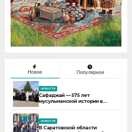
Новое
Популярное
НОВОСТИ
Сафаджай — 575 лет
мусульманской истории в
самой сердцевине России
НОВОСТИ
В Саратовской области