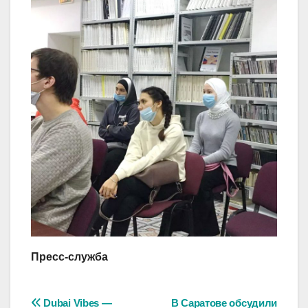
Пресс-служба
Навигация
Dubai Vibes —
В Саратове обсудили