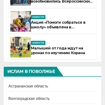
возобновились Всероссийские
детские смены «Муслим»
НОВОСТИ
Акция «Помоги собраться в
школу» объявлена в
Татарстане
НОВОСТИ
Малышей от года ждут на
уроках по изучению Корана
ИСЛАМ В ПОВОЛЖЬЕ
Астраханская область
Волгоградская область