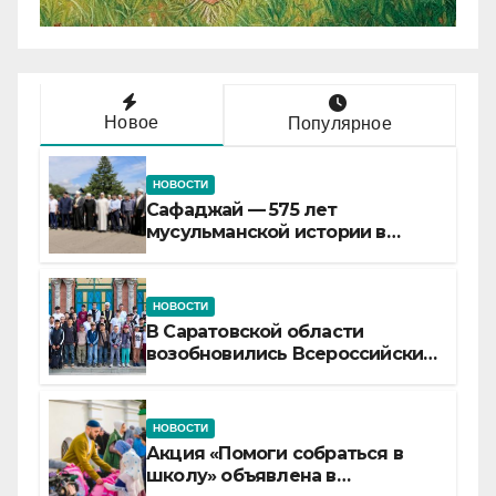
Новое
Популярное
НОВОСТИ
Сафаджай — 575 лет
мусульманской истории в
самой сердцевине России
НОВОСТИ
В Саратовской области
возобновились Всероссийские
детские смены «Муслим»
НОВОСТИ
Акция «Помоги собраться в
школу» объявлена в