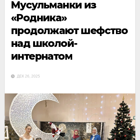
Мусульманки из
«Родника»
продолжают шефство
над школой-
интернатом
ДЕК 26, 2025