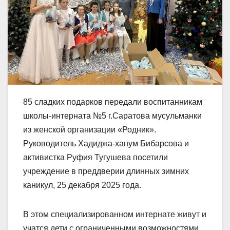
85 сладких подарков передали воспитанникам
школы-интерната №5 г.Саратова мусульманки
из женской организации «Родник».
Руководитель Хадиджа-ханум Бибарсова и
активистка Руфия Тугушева посетили
учреждение в преддверии длинных зимних
каникул, 25 декабря 2025 года.
В этом специализированном интернате живут и
учатся дети с ограниченными возможностями