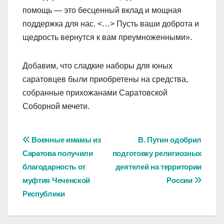
помощь — это бесценный вклад и мощная
поддержка для нас. <…> Пусть ваши доброта и
щедрость вернутся к вам преумноженными».
Добавим, что сладкие наборы для юных
саратовцев были приобретены на средства,
собранные прихожанами Саратовской
Соборной мечети.
Навигация
Военные имамы из
В. Путин одобрил
Саратова получили
подготовку религиозных
по
благодарность от
деятелей на территории
записям
муфтия Чеченской
России
Республики