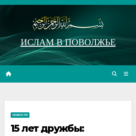
Перейти
к
содержимому
ИСЛАМ В ПОВОЛЖЬЕ
НОВОСТИ
15 лет дружбы: