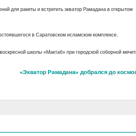
ний для ракеты и встретить экватор Рамадана в открытом
 состоявшегося в Саратовском исламском комплексе.
 воскресной школы «Мактаб» при городской соборной мечет
«Экватор Рамадана» добрался до космо