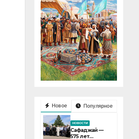
Новое
Популярное
НОВОСТИ
Сафаджай —
575 лет