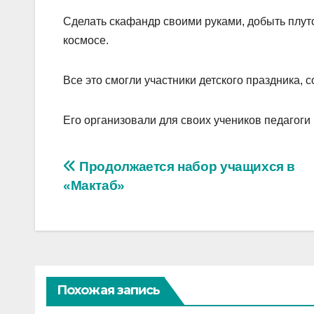
Сделать скафандр своими руками, добыть плуто
космосе.
Все это смогли участники детского праздника,
Его организовали для своих учеников педагоги
Навигация
Продолжается набор учащихся в
«Мактаб»
по
записям
Похожая запись