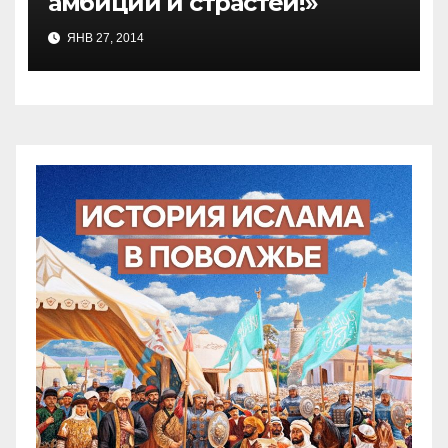
амбиции и страстей!»
ЯНВ 27, 2014