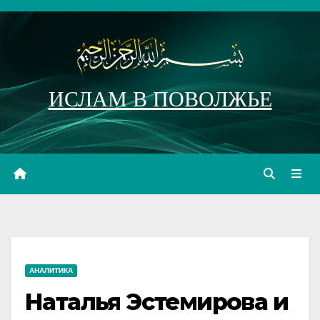
Перейти
к
содержимому
ИСЛАМ В ПОВОЛЖЬЕ
АНАЛИТИКА
Наталья Эстемирова и