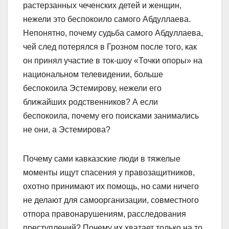
растерзанных чеченских детей и женщин,
нежели это беспокоило самого Абдуллаева.
Непонятно, почему судьба самого Абдуллаева,
чей след потерялся в Грозном после того, как
он принял участие в ток-шоу «Точки опоры» на
национальном телевидении, больше
беспокоила Эстемирову, нежели его
ближайших родственников? А если
беспокоила, почему его поисками занимались
не они, а Эстемирова?
Почему сами кавказские люди в тяжелые
моменты ищут спасения у правозащитников,
охотно принимают их помощь, но сами ничего
не делают для самоорганизации, совместного
отпора правонарушениям, расследования
преступлений? Почему их хватает только на то,