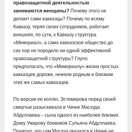
правозащитной деятельностью
занимаются женщины?
Почему этого не
делают сами кавказцы? Почему по всему
Кавказу, теряя своих сотрудников, работает
внешняя, по сути, к Кавказу структура
«Мемориал», а само кавказское общество до
сих пор не породило ни одной эффективной
правозащитной структуры? Глупо
предполагать, что «Мемориалу» жизни простых
кавказцев дороже, нежели родным и близким
этих же самых кавказцев.
По версии ее коллег, Эстемирова перед своей
смертью разыскивала в Чечне Масхуда
Абдуллаева – сына одного из наиболее близких
Докку Умарову боевиков Супьяна Абдуллаева.
Понятно, что сам Масхуд оказался в Чечне не