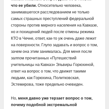
что ее убили.
Относительно человека,
занимавшегося расследованием не только
самых страшных преступлений федеральной
стороны против мирного населения на Кавказе,
но и похищений людей
после отмены режима
КТО в Чечне, ответ, как-то уж очень даже лежит
на поверхности. Глупо задавать и вопрос о том,
зачем она этим занималась. Для меня после
залпом прочитанных «Путешествий
учительницы на Кавказ» Эльвиры Горюхиной,
ответ на вопрос о том, что движет такими
людьми, как Горюхина, Политковская,
Эстемирова, тоже предельно очевиден.
Но,
меня давно уже терзает вопрос о том,
почему подобной экстремальной