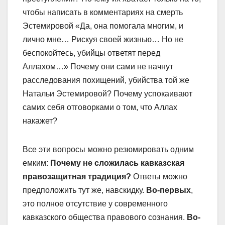
чтобы написать в комментариях на смерть
Эстемировой «Да, она помогала многим, и
лично мне… Рискуя своей жизнью… Но не
беспокойтесь, убийцы ответят перед
Аллахом…» Почему они сами не начнут
расследования похищений, убийства той же
Натальи Эстемировой? Почему успокаивают
самих себя отговорками о том, что Аллах
накажет?
Все эти вопросы можно резюмировать одним
емким:
Почему не сложилась кавказская
правозащитная традиция?
Ответы можно
предположить тут же, навскидку.
Во-первых
,
это полное отсутствие у современного
кавказского общества правового сознания.
Во-