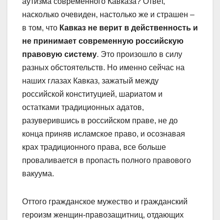
аутизма современного Кавказа? Ответ,
насколько очевиден, настолько же и страшен –
в том, что
Кавказ не верит в действенность и
не принимает современную российскую
правовую систему
. Это произошло в силу
разных обстоятельств. Но именно сейчас на
наших глазах Кавказ, зажатый между
российской конституцией, шариатом и
остатками традиционных адатов,
разуверившись в российском праве, не до
конца приняв исламское право, и осознавая
крах традиционного права, все больше
проваливается в пропасть полного правового
вакуума.
Оттого гражданское мужество и гражданский
героизм женщин-правозащитниц, отдающих