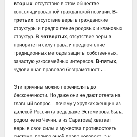
вторых
, отсутствие в этом обществе
консолидированной гражданской позиции.
В-
третьих
, отсутствие веры в гражданские
структуры и предпочтение родовых и клановых
структур.
В-четвертых
, отсутствие веры в
приоритет и силу права и предпочтение
традиционных методов защиты собственных,
зачастую узкосемейных интересов.
В-пятых
,
чудовищная правовая безграмотность…
Эти причины можно перечислять до
бесконечности. Но даже они не дают ответа на
главный вопрос – почему у хрупких женщин из
далекой России (а ведь даже Эстемирова была
родом не из Чечни, а из Саратова) хватает
веры в свои силы и мужества противостоять
системе, попирающей права человека, а у