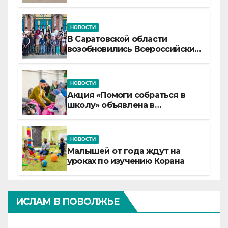
самой сердцевине России
НОВОСТИ
В Саратовской области
возобновились Всероссийские
детские смены «Муслим»
НОВОСТИ
Акция «Помоги собраться в
школу» объявлена в
Татарстане
НОВОСТИ
Малышей от года ждут на
уроках по изучению Корана
ИСЛАМ В ПОВОЛЖЬЕ