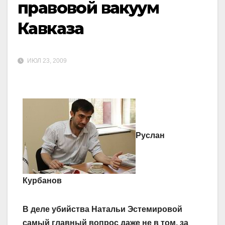
правовой вакуум
Кавказа
ИЮЛ 23, 2009
Руслан
Курбанов
В деле убийства Натальи Эстемировой
самый главный вопрос даже не в том, за