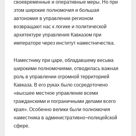
своевременные и оперативные меры. Но при
этом широкие полномочия и большая
автономия в управлении регионом
возвращают нас к логике и политической
архитектуре управления Кавказом при
императоре через институт наместничества.
Наместнику при царе, обладавшему весьма
широкими полномочиями, отводилась важная
роль в управлении огромной территорией
Кавказа. В его руках было сосредоточено
«высшее местное управление всеми
гражданскими и пограничными делами всего
края». Особенно велики были полномочия
наместника в административно¬полицейской
сфере.