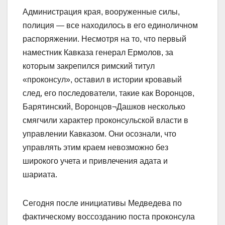
Администрация края, вооруженные силы,
полиция — все находилось в его единоличном
распоряжении. Несмотря на то, что первый
наместник Кавказа генерал Ермолов, за
которым закрепился римский титул
«проконсул», оставил в истории кровавый
след, его последователи, такие как Воронцов,
Барятинский, Воронцов¬Дашков несколько
смягчили характер проконсульской власти в
управлении Кавказом. Они осознали, что
управлять этим краем невозможно без
широкого учета и привлечения адата и
шариата.
Сегодня после инициативы Медведева по
фактическому воссозданию поста проконсула