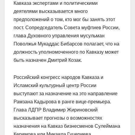
Кавказа экспертами и политическими
деятелями высказывается много
предположений о том, кто мог бы занять этот
пост. Сопредседатель Совета муфтиев России,
глава Духовного управления мусульман
Поволжья Мукаддас Бибарсов полагает, что на
должность уполномоченного по Кавказу может
быть назначен Дмитрий Козак.
Российский конгресс народов Кавказа и
Исламский культурный центр России
выступают за назначение на это направление
Рамзана Кадырова в ранге вице-премьера.
Глава ЛДПР Владимир Жириновский
высказывает прогнозы о возможностях
назначения на Кавказ бизнесменов Сулеймана
Керимова или Микаила Гуцериева.